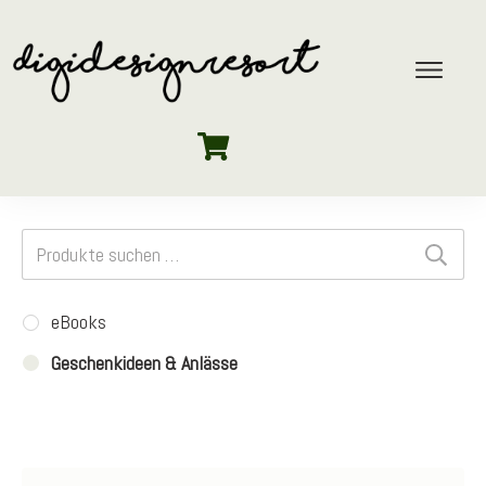
Suchen
nach:
eBooks
Geschenkideen & Anlässe