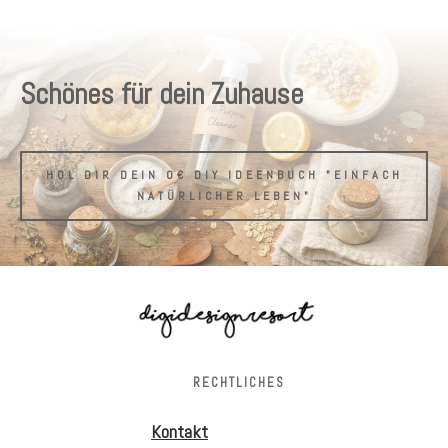
Schönes für dein Zuhause
HOL DIR DEIN 0€ DIY IDEENBUCH "EINFACH
NATÜRLICHER LEBEN"
RECHTLICHES
Kontakt