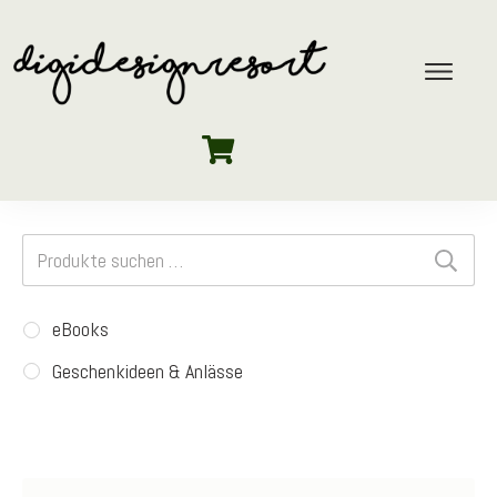
Suchen
nach:
eBooks
Geschenkideen & Anlässe