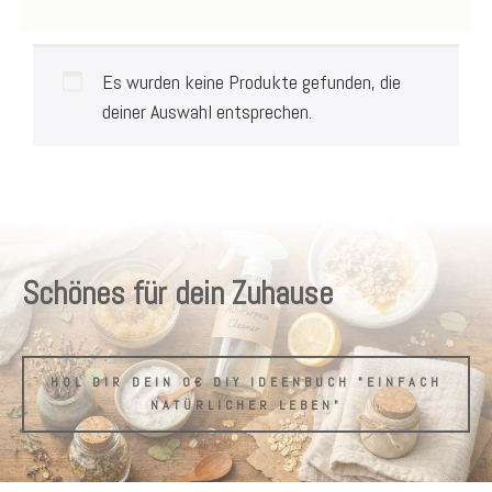
Es wurden keine Produkte gefunden, die
deiner Auswahl entsprechen.
Schönes für dein Zuhause
HOL DIR DEIN 0€ DIY IDEENBUCH "EINFACH
NATÜRLICHER LEBEN"