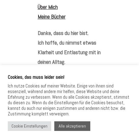
Über Mich
Meine Bücher
Danke, dass du hier bist.
Ich hoffe, du nimmst etwas
Klarheit und Entlastung mit in
deinen Alltag.
Cookies, das muss leider sein!
Ich nutze Cookies auf meiner Website. Einige von ihnen sind
essenziell, während andere mir helfen, diese Website und deine
Erfahrung zu verbessern. Wenn du alle Cookies akzeptierst, stimmst
HIER FINDEST DU MICH
du diesen zu. Wenn du die Einstellungen für die Cookies besuchst,
kannst du auch nur einigen zustimmen und anderen nicht bzw. die
Zustimmung komplett verweigern.
Alle akzeptieren
Cookie Einstellungen