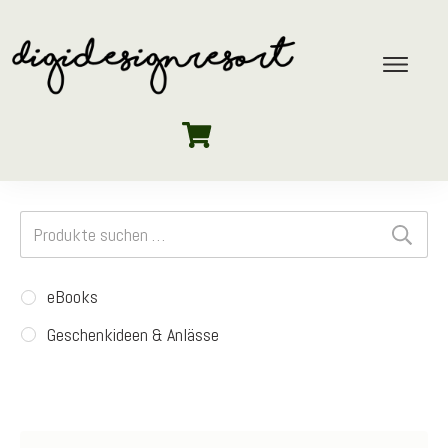
Suchen
nach:
eBooks
Geschenkideen & Anlässe