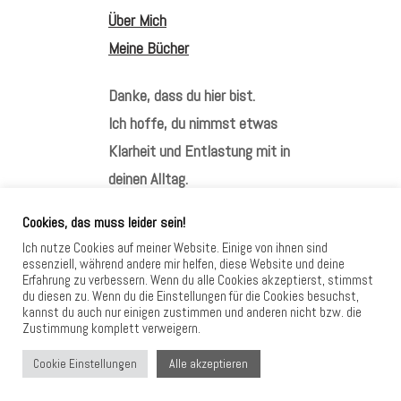
Über Mich
Meine Bücher
Danke, dass du hier bist.
Ich hoffe, du nimmst etwas
Klarheit und Entlastung mit in
deinen Alltag.
Cookies, das muss leider sein!
Ich nutze Cookies auf meiner Website. Einige von ihnen sind
essenziell, während andere mir helfen, diese Website und deine
Erfahrung zu verbessern. Wenn du alle Cookies akzeptierst, stimmst
HIER FINDEST DU MICH
du diesen zu. Wenn du die Einstellungen für die Cookies besuchst,
kannst du auch nur einigen zustimmen und anderen nicht bzw. die
Zustimmung komplett verweigern.
Alle akzeptieren
Cookie Einstellungen