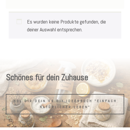
Es wurden keine Produkte gefunden, die
deiner Auswahl entsprechen.
Schönes für dein Zuhause
HOL DIR DEIN 0€ DIY IDEENBUCH "EINFACH
NATÜRLICHER LEBEN"