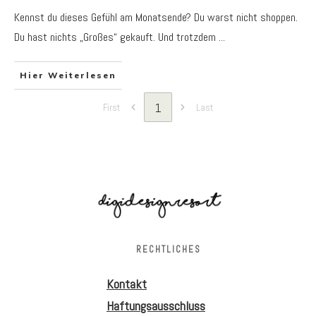
Kennst du dieses Gefühl am Monatsende? Du warst nicht shoppen.
Du hast nichts „Großes“ gekauft. Und trotzdem
...
Hier Weiterlesen
1
First
Last
RECHTLICHES
Kontakt
Haftungsausschluss