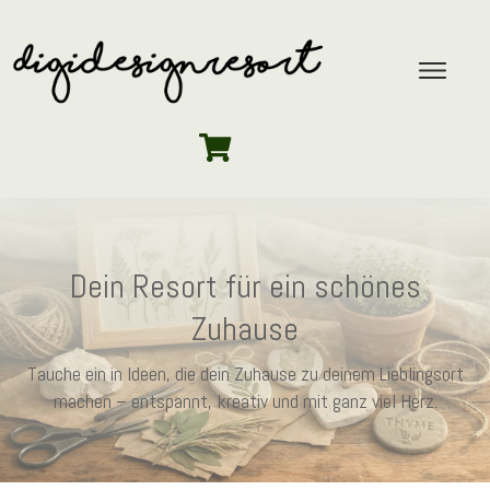
Dein Resort für ein schönes
Zuhause
Tauche ein in Ideen, die dein Zuhause zu deinem Lieblingsort
machen – entspannt, kreativ und mit ganz viel Herz.