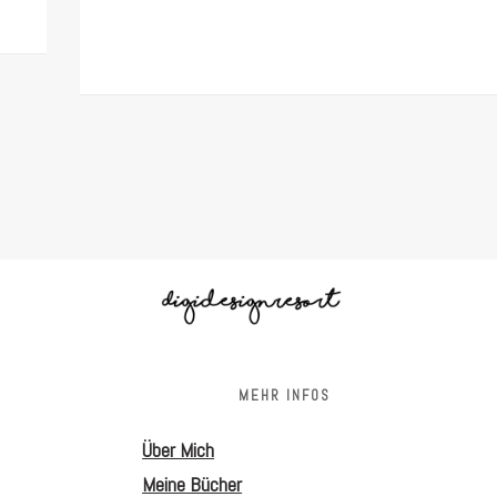
S
MEHR INFOS
Über Mich
Meine Bücher