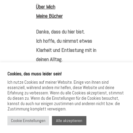
Über Mich
Meine Bücher
Danke, dass du hier bist.
Ich hoffe, du nimmst etwas
Klarheit und Entlastung mit in
deinen Alltag.
Cookies, das muss leider sein!
Ich nutze Cookies auf meiner Website. Einige von ihnen sind
essenziell, während andere mir helfen, diese Website und deine
Erfahrung zu verbessern. Wenn du alle Cookies akzeptierst, stimmst
HIER FINDEST DU MICH
du diesen zu. Wenn du die Einstellungen für die Cookies besuchst,
kannst du auch nur einigen zustimmen und anderen nicht bzw. die
Zustimmung komplett verweigern.
Alle akzeptieren
Cookie Einstellungen