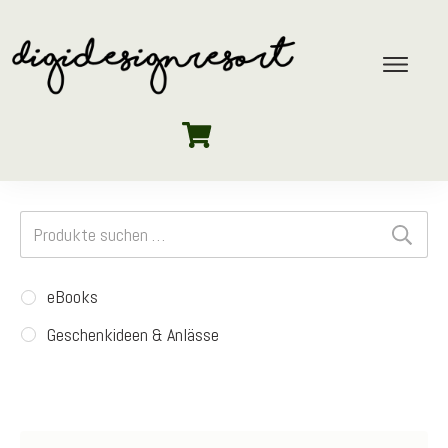
Suchen
nach:
eBooks
Geschenkideen & Anlässe