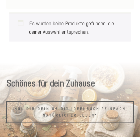
Es wurden keine Produkte gefunden, die
deiner Auswahl entsprechen.
Schönes für dein Zuhause
HOL DIR DEIN 0€ DIY IDEENBUCH "EINFACH
NATÜRLICHER LEBEN"