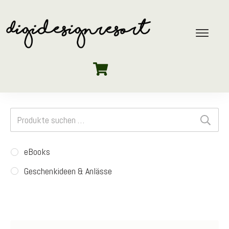
Suchen
nach:
eBooks
Geschenkideen & Anlässe