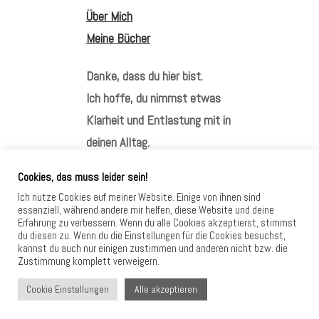
Über Mich
Meine Bücher
Danke, dass du hier bist.
Ich hoffe, du nimmst etwas
Klarheit und Entlastung mit in
deinen Alltag.
Cookies, das muss leider sein!
Ich nutze Cookies auf meiner Website. Einige von ihnen sind
essenziell, während andere mir helfen, diese Website und deine
Erfahrung zu verbessern. Wenn du alle Cookies akzeptierst, stimmst
HIER FINDEST DU MICH
du diesen zu. Wenn du die Einstellungen für die Cookies besuchst,
kannst du auch nur einigen zustimmen und anderen nicht bzw. die
Zustimmung komplett verweigern.
Alle akzeptieren
Cookie Einstellungen