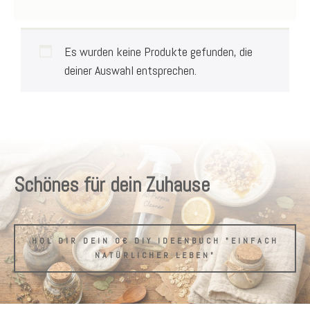
Es wurden keine Produkte gefunden, die
deiner Auswahl entsprechen.
Schönes für dein Zuhause
HOL DIR DEIN 0€ DIY IDEENBUCH "EINFACH
NATÜRLICHER LEBEN"