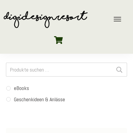
Suchen
nach:
eBooks
Geschenkideen & Anlässe