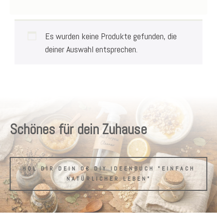
Es wurden keine Produkte gefunden, die
deiner Auswahl entsprechen.
Schönes für dein Zuhause
HOL DIR DEIN 0€ DIY IDEENBUCH "EINFACH
NATÜRLICHER LEBEN"