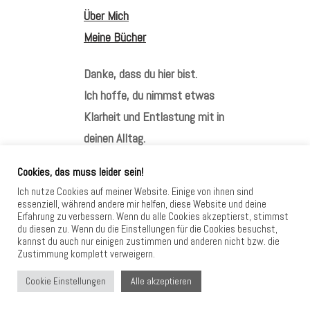
Über Mich
Meine Bücher
Danke, dass du hier bist.
Ich hoffe, du nimmst etwas
Klarheit und Entlastung mit in
deinen Alltag.
Cookies, das muss leider sein!
Ich nutze Cookies auf meiner Website. Einige von ihnen sind
essenziell, während andere mir helfen, diese Website und deine
Erfahrung zu verbessern. Wenn du alle Cookies akzeptierst, stimmst
HIER FINDEST DU MICH
du diesen zu. Wenn du die Einstellungen für die Cookies besuchst,
kannst du auch nur einigen zustimmen und anderen nicht bzw. die
Zustimmung komplett verweigern.
Alle akzeptieren
Cookie Einstellungen