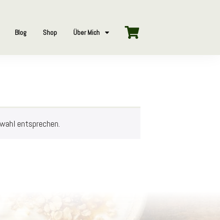
Blog
Shop
Über Mich
swahl entsprechen.