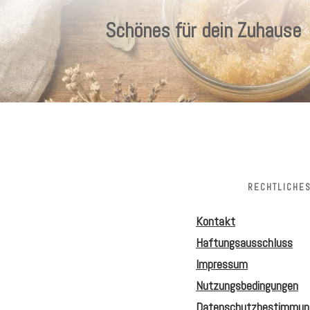
Schönes für dein Zuhause
RECHTLICHE
Kontakt
Haftungsausschluss
Impressum
Nutzungsbedingungen
Datenschutzbestimmun