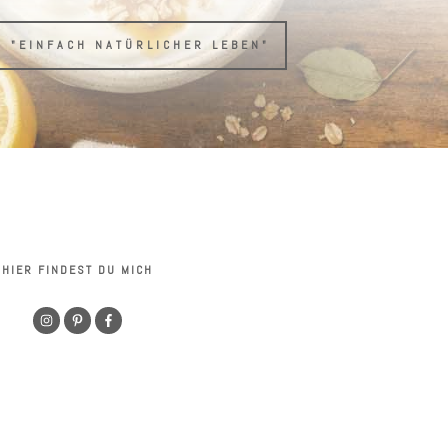
H "EINFACH NATÜRLICHER LEBEN"
HIER FINDEST DU MICH