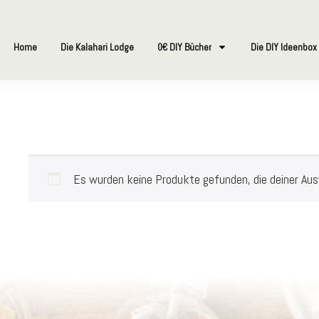
Home
Die Kalahari Lodge
0€ DIY Bücher
Die DIY Ideenbox
Es wurden keine Produkte gefunden, die deiner Au