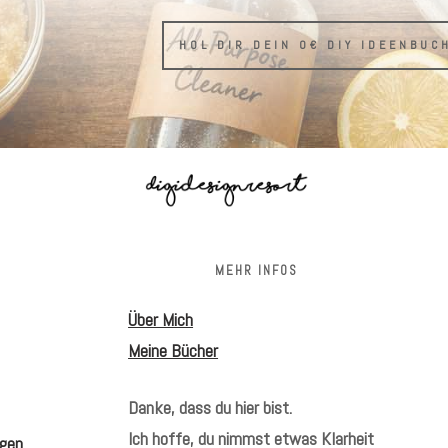
HOL DIR DEIN 0€ DIY IDEENBUC
S
MEHR INFOS
Über Mich
Meine Bücher
Danke, dass du hier bist.
Ich hoffe, du nimmst etwas Klarheit
gen