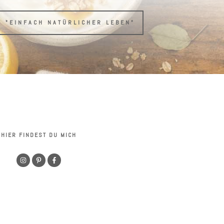
H "EINFACH NATÜRLICHER LEBEN"
HIER FINDEST DU MICH