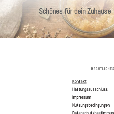
Schönes für dein Zuhause
RECHTLICHE
Kontakt
Haftungsausschluss
Impressum
Nutzungsbedingungen
Datenschutzbestimmun