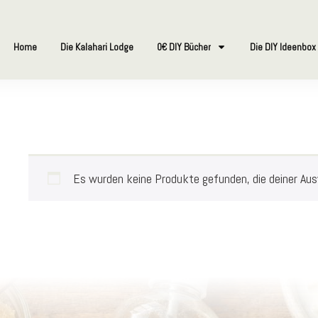
Home
Die Kalahari Lodge
0€ DIY Bücher
Die DIY Ideenbox
Es wurden keine Produkte gefunden, die deiner Au