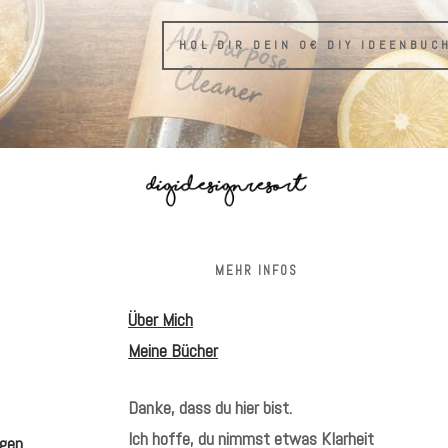
HOL DIR DEIN 0€ DIY IDEENBUC
S
MEHR INFOS
Über Mich
Meine Bücher
Danke, dass du hier bist.
Ich hoffe, du nimmst etwas Klarheit
gen