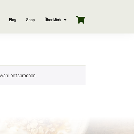
Blog
Shop
Über Mich
swahl entsprechen.