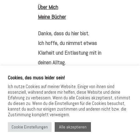
Über Mich
Meine Bücher
Danke, dass du hier bist.
Ich hoffe, du nimmst etwas
Klarheit und Entlastung mit in
deinen Alltag.
Cookies, das muss leider sein!
Ich nutze Cookies auf meiner Website. Einige von ihnen sind
essenziell, während andere mir helfen, diese Website und deine
Erfahrung zu verbessern. Wenn du alle Cookies akzeptierst, stimmst
HIER FINDEST DU MICH
du diesen zu. Wenn du die Einstellungen für die Cookies besuchst,
kannst du auch nur einigen zustimmen und anderen nicht bzw. die
Zustimmung komplett verweigern.
Alle akzeptieren
Cookie Einstellungen