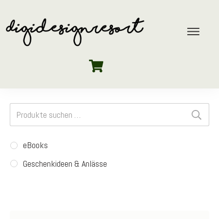
Suchen
nach:
eBooks
Geschenkideen & Anlässe