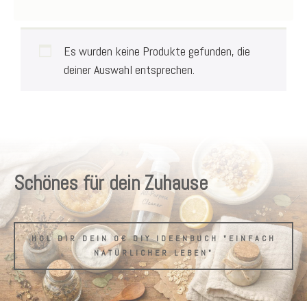
Es wurden keine Produkte gefunden, die
deiner Auswahl entsprechen.
Schönes für dein Zuhause
HOL DIR DEIN 0€ DIY IDEENBUCH "EINFACH
NATÜRLICHER LEBEN"