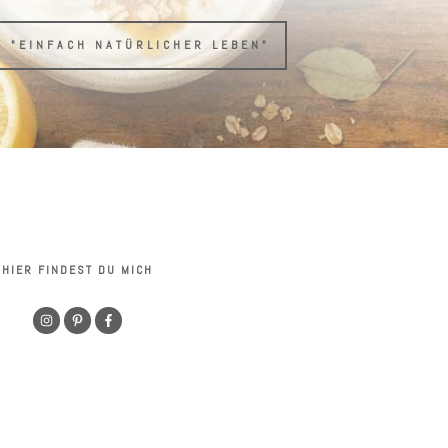
H "EINFACH NATÜRLICHER LEBEN"
HIER FINDEST DU MICH