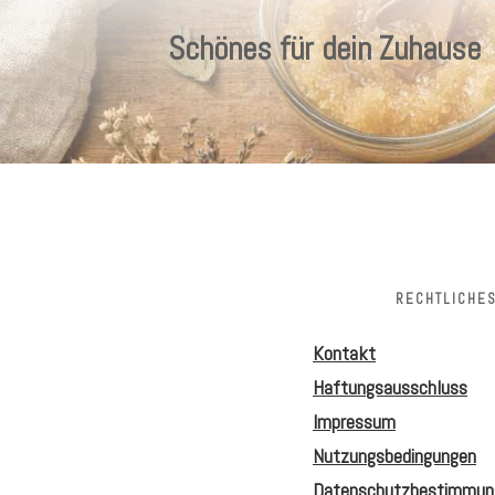
Schönes für dein Zuhause
RECHTLICHE
Kontakt
Haftungsausschluss
Impressum
Nutzungsbedingungen
Datenschutzbestimmun