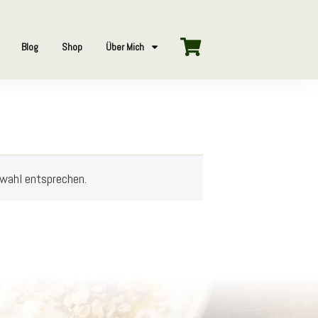
Blog
Shop
Über Mich
swahl entsprechen.