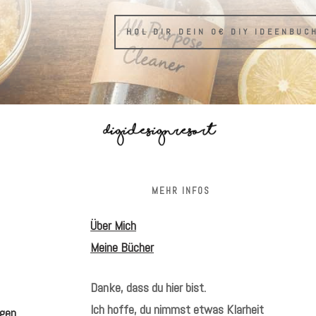
HOL DIR DEIN 0€ DIY IDEENBUC
S
MEHR INFOS
Über Mich
Meine Bücher
Danke, dass du hier bist.
Ich hoffe, du nimmst etwas Klarheit
gen