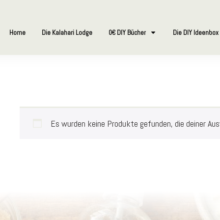
Home
Die Kalahari Lodge
0€ DIY Bücher
Die DIY Ideenbox
Es wurden keine Produkte gefunden, die deiner Au