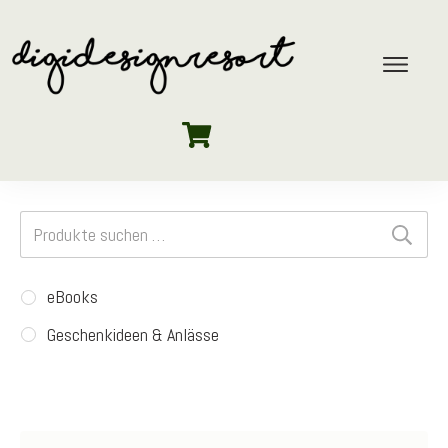
Suchen
nach:
eBooks
Geschenkideen & Anlässe