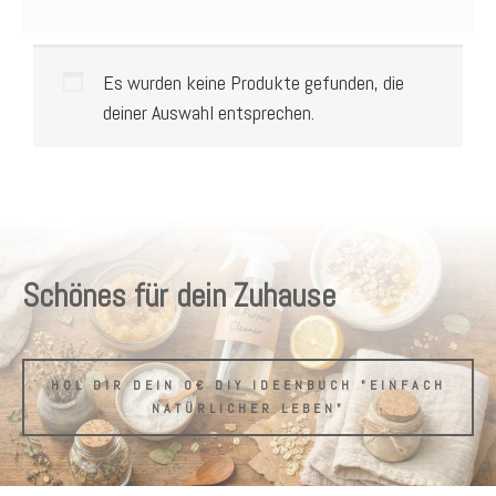
Es wurden keine Produkte gefunden, die
deiner Auswahl entsprechen.
Schönes für dein Zuhause
HOL DIR DEIN 0€ DIY IDEENBUCH "EINFACH
NATÜRLICHER LEBEN"