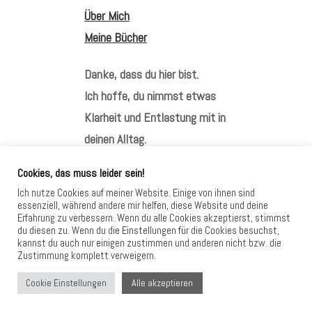
Über Mich
Meine Bücher
Danke, dass du hier bist.
Ich hoffe, du nimmst etwas
Klarheit und Entlastung mit in
deinen Alltag.
Cookies, das muss leider sein!
Ich nutze Cookies auf meiner Website. Einige von ihnen sind
essenziell, während andere mir helfen, diese Website und deine
Erfahrung zu verbessern. Wenn du alle Cookies akzeptierst, stimmst
HIER FINDEST DU MICH
du diesen zu. Wenn du die Einstellungen für die Cookies besuchst,
kannst du auch nur einigen zustimmen und anderen nicht bzw. die
Zustimmung komplett verweigern.
Alle akzeptieren
Cookie Einstellungen