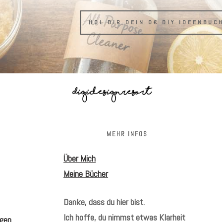
HOL DIR DEIN 0€ DIY IDEENBUC
S
MEHR INFOS
Über Mich
Meine Bücher
Danke, dass du hier bist.
Ich hoffe, du nimmst etwas Klarheit
gen