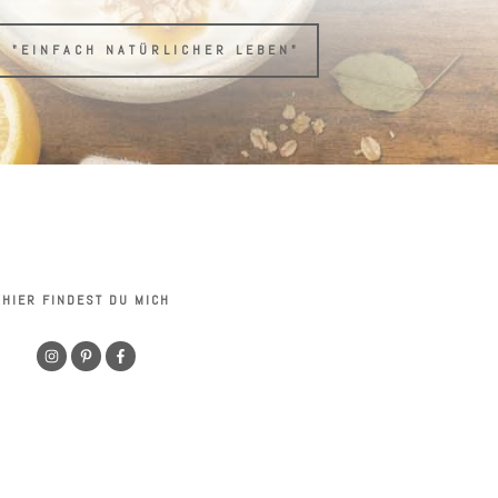
H "EINFACH NATÜRLICHER LEBEN"
HIER FINDEST DU MICH