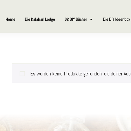
Home
Die Kalahari Lodge
0€ DIY Bücher
Die DIY Ideenbox
Es wurden keine Produkte gefunden, die deiner Au