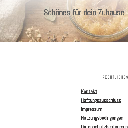
Schönes für dein Zuhause
RECHTLICHE
Kontakt
Haftungsausschluss
Impressum
Nutzungsbedingungen
Datenschutzbestimmun