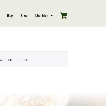
Blog
Shop
Über Mich
swahl entsprechen.