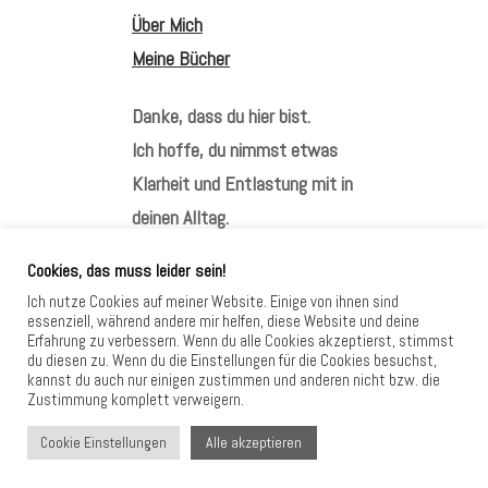
Über Mich
Meine Bücher
Danke, dass du hier bist.
Ich hoffe, du nimmst etwas
Klarheit und Entlastung mit in
deinen Alltag.
Cookies, das muss leider sein!
Ich nutze Cookies auf meiner Website. Einige von ihnen sind
essenziell, während andere mir helfen, diese Website und deine
Erfahrung zu verbessern. Wenn du alle Cookies akzeptierst, stimmst
HIER FINDEST DU MICH
du diesen zu. Wenn du die Einstellungen für die Cookies besuchst,
kannst du auch nur einigen zustimmen und anderen nicht bzw. die
Zustimmung komplett verweigern.
Alle akzeptieren
Cookie Einstellungen