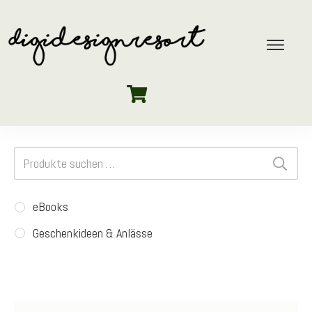
Suchen
nach:
eBooks
Geschenkideen & Anlässe