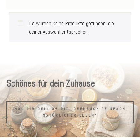
Es wurden keine Produkte gefunden, die
deiner Auswahl entsprechen.
Schönes für dein Zuhause
HOL DIR DEIN 0€ DIY IDEENBUCH "EINFACH
NATÜRLICHER LEBEN"