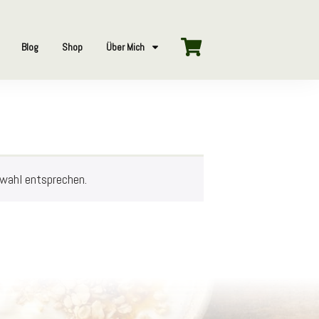
Blog
Shop
Über Mich
swahl entsprechen.