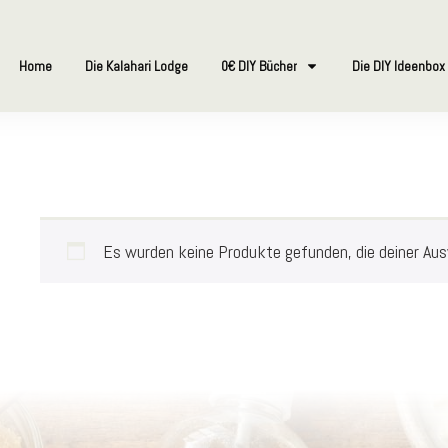
Home
Die Kalahari Lodge
0€ DIY Bücher
Die DIY Ideenbox
Es wurden keine Produkte gefunden, die deiner Au