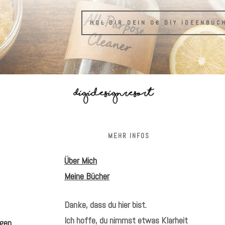
HOL DIR DEIN 0€ DIY IDEENBUC
S
MEHR INFOS
Über Mich
Meine Bücher
Danke, dass du hier bist.
Ich hoffe, du nimmst etwas Klarheit
gen