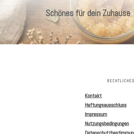
Schönes für dein Zuhause
RECHTLICHE
Kontakt
Haftungsausschluss
Impressum
Nutzungsbedingungen
Datenschutzbestimmun