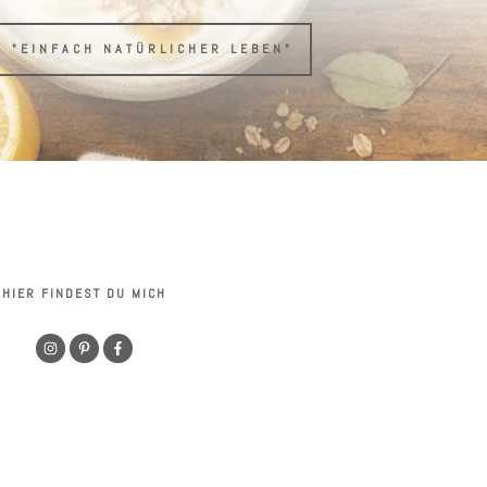
H "EINFACH NATÜRLICHER LEBEN"
HIER FINDEST DU MICH