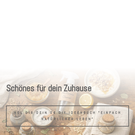
Schönes für dein Zuhause
HOL DIR DEIN 0€ DIY IDEENBUCH "EINFACH
NATÜRLICHER LEBEN"