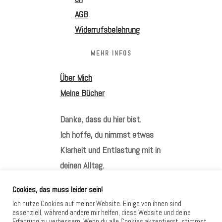
AGB
Widerrufsbelehrung
MEHR INFOS
Über Mich
Meine Bücher
Danke, dass du hier bist.
Ich hoffe, du nimmst etwas
Klarheit und Entlastung mit in
deinen Alltag.
Cookies, das muss leider sein!
Ich nutze Cookies auf meiner Website. Einige von ihnen sind
essenziell, während andere mir helfen, diese Website und deine
Erfahrung zu verbessern. Wenn du alle Cookies akzeptierst, stimmst
HIER FINDEST DU MICH