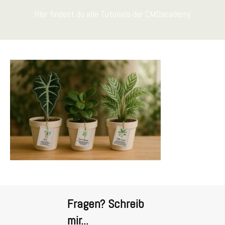
HIer findest du alle Tutorials der CMDacademy
Fragen? Schreib
mir...