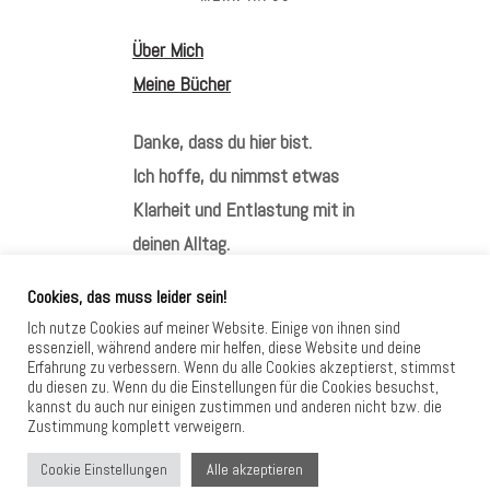
Über Mich
Meine Bücher
Danke, dass du hier bist.
Ich hoffe, du nimmst etwas
Klarheit und Entlastung mit in
deinen Alltag.
Cookies, das muss leider sein!
Ich nutze Cookies auf meiner Website. Einige von ihnen sind
essenziell, während andere mir helfen, diese Website und deine
Erfahrung zu verbessern. Wenn du alle Cookies akzeptierst, stimmst
HIER FINDEST DU MICH
du diesen zu. Wenn du die Einstellungen für die Cookies besuchst,
kannst du auch nur einigen zustimmen und anderen nicht bzw. die
Zustimmung komplett verweigern.
Alle akzeptieren
Cookie Einstellungen