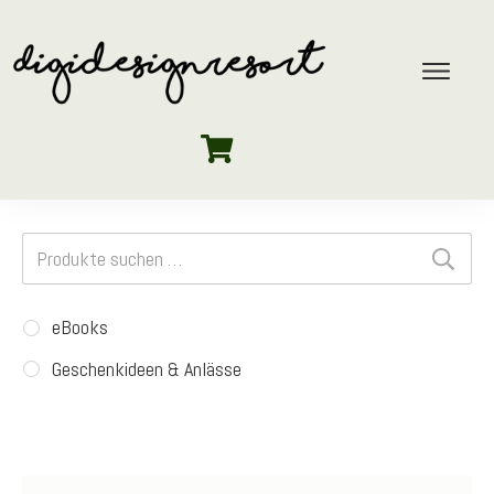
Suchen
nach:
eBooks
Geschenkideen & Anlässe