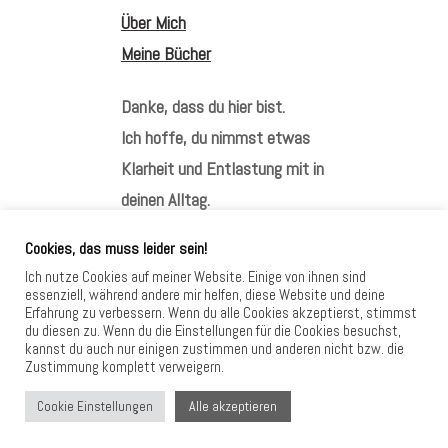
Über Mich
Meine Bücher
Danke, dass du hier bist.
Ich hoffe, du nimmst etwas
Klarheit und Entlastung mit in
deinen Alltag.
Cookies, das muss leider sein!
Ich nutze Cookies auf meiner Website. Einige von ihnen sind
essenziell, während andere mir helfen, diese Website und deine
Erfahrung zu verbessern. Wenn du alle Cookies akzeptierst, stimmst
HIER FINDEST DU MICH
du diesen zu. Wenn du die Einstellungen für die Cookies besuchst,
kannst du auch nur einigen zustimmen und anderen nicht bzw. die
Zustimmung komplett verweigern.
Alle akzeptieren
Cookie Einstellungen