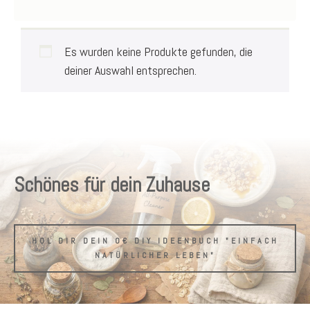
Es wurden keine Produkte gefunden, die
deiner Auswahl entsprechen.
Schönes für dein Zuhause
HOL DIR DEIN 0€ DIY IDEENBUCH "EINFACH
NATÜRLICHER LEBEN"