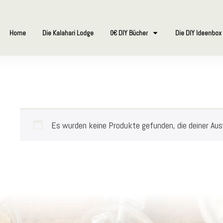
Home
Die Kalahari Lodge
0€ DIY Bücher
Die DIY Ideenbox
Es wurden keine Produkte gefunden, die deiner Au