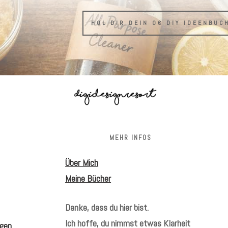
HOL DIR DEIN 0€ DIY IDEENBUC
S
MEHR INFOS
Über Mich
Meine Bücher
Danke, dass du hier bist.
Ich hoffe, du nimmst etwas Klarheit
gen