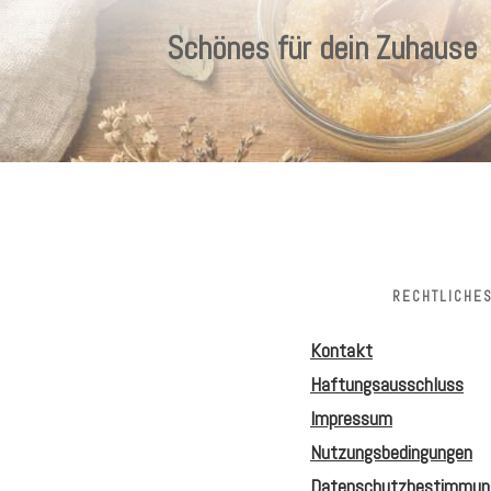
Schönes für dein Zuhause
RECHTLICHE
Kontakt
Haftungsausschluss
Impressum
Nutzungsbedingungen
Datenschutzbestimmun