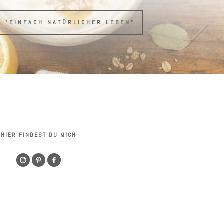
H "EINFACH NATÜRLICHER LEBEN"
HIER FINDEST DU MICH