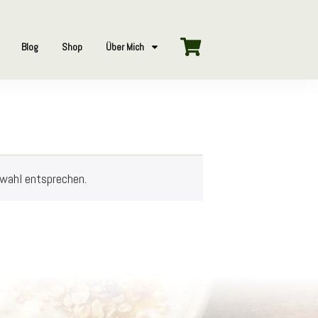
Blog
Shop
Über Mich
swahl entsprechen.