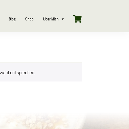
Blog
Shop
Über Mich
swahl entsprechen.