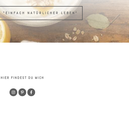
H "EINFACH NATÜRLICHER LEBEN"
HIER FINDEST DU MICH