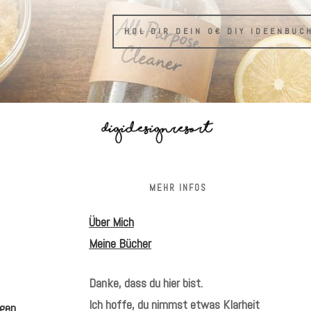
HOL DIR DEIN 0€ DIY IDEENBUC
S
MEHR INFOS
Über Mich
Meine Bücher
Danke, dass du hier bist.
Ich hoffe, du nimmst etwas Klarheit
gen