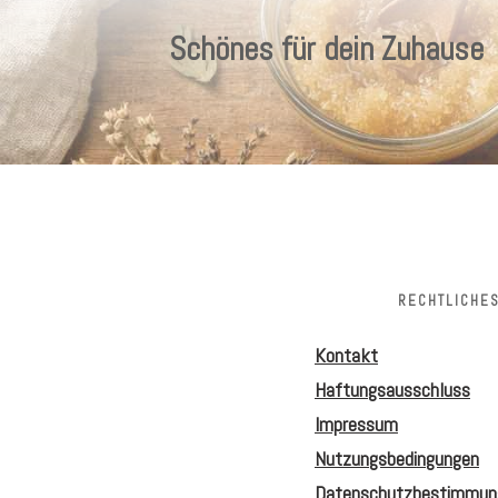
Schönes für dein Zuhause
RECHTLICHE
Kontakt
Haftungsausschluss
Impressum
Nutzungsbedingungen
Datenschutzbestimmun