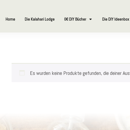
Home
Die Kalahari Lodge
0€ DIY Bücher
Die DIY Ideenbox
Es wurden keine Produkte gefunden, die deiner Au