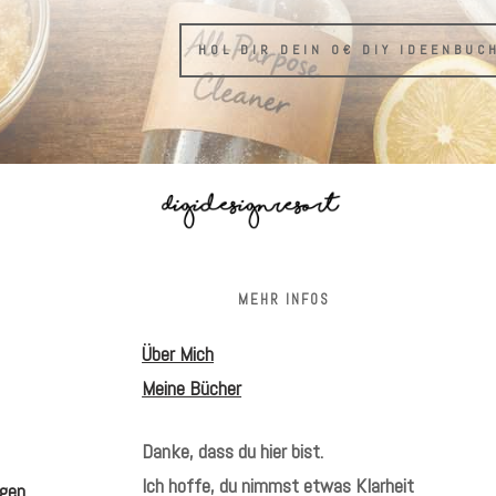
HOL DIR DEIN 0€ DIY IDEENBUC
S
MEHR INFOS
Über Mich
Meine Bücher
Danke, dass du hier bist.
Ich hoffe, du nimmst etwas Klarheit
gen