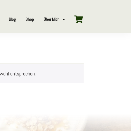
Blog
Shop
Über Mich
swahl entsprechen.