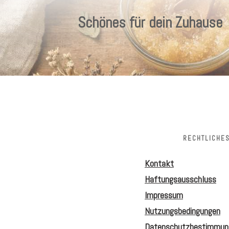
Schönes für dein Zuhause
RECHTLICHE
Kontakt
Haftungsausschluss
Impressum
Nutzungsbedingungen
Datenschutzbestimmun