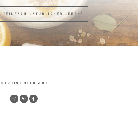
H "EINFACH NATÜRLICHER LEBEN"
HIER FINDEST DU MICH