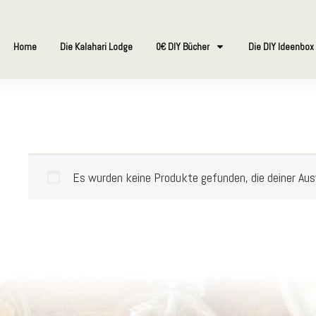
Home
Die Kalahari Lodge
0€ DIY Bücher
Die DIY Ideenbox
Es wurden keine Produkte gefunden, die deiner Au