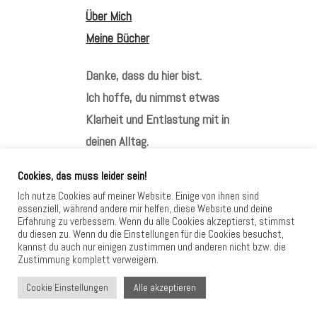
Über Mich
Meine Bücher
Danke, dass du hier bist.
Ich hoffe, du nimmst etwas
Klarheit und Entlastung mit in
deinen Alltag.
Cookies, das muss leider sein!
Ich nutze Cookies auf meiner Website. Einige von ihnen sind
essenziell, während andere mir helfen, diese Website und deine
Erfahrung zu verbessern. Wenn du alle Cookies akzeptierst, stimmst
HIER FINDEST DU MICH
du diesen zu. Wenn du die Einstellungen für die Cookies besuchst,
kannst du auch nur einigen zustimmen und anderen nicht bzw. die
Zustimmung komplett verweigern.
Alle akzeptieren
Cookie Einstellungen