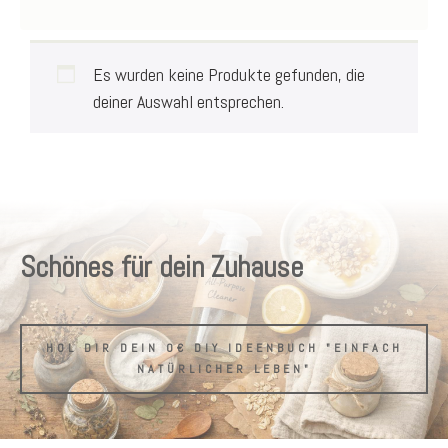
Es wurden keine Produkte gefunden, die
deiner Auswahl entsprechen.
Schönes für dein Zuhause
HOL DIR DEIN 0€ DIY IDEENBUCH "EINFACH
NATÜRLICHER LEBEN"