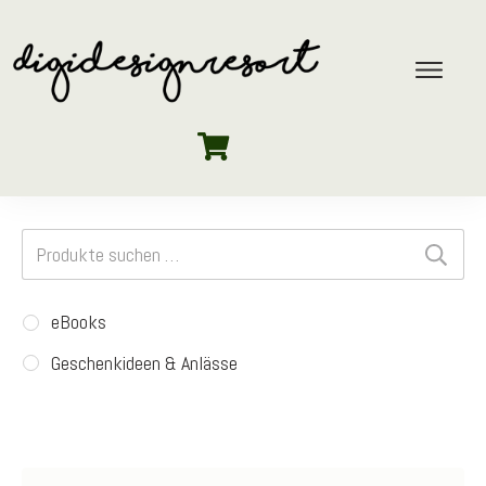
Suchen
nach:
eBooks
Geschenkideen & Anlässe