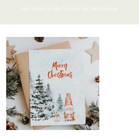
HIer findest du alle Tutorials der CMDacademy