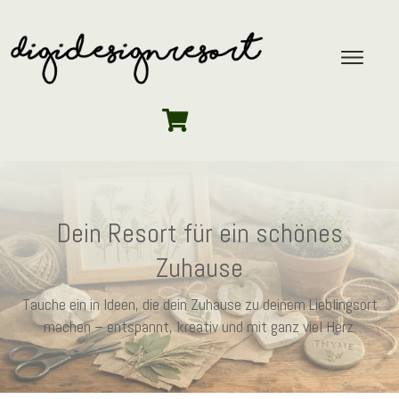
Dein Resort für ein schönes
Zuhause
Tauche ein in Ideen, die dein Zuhause zu deinem Lieblingsort
machen – entspannt, kreativ und mit ganz viel Herz.