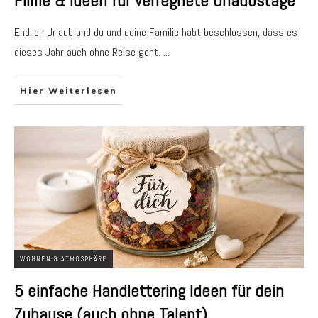
Filme & Ideen für verregnete Urlaubstage
Endlich Urlaub und du und deine Familie habt beschlossen, dass es
dieses Jahr auch ohne Reise geht.
...
Hier Weiterlesen
WOHNEN & ATMOSPHÄRE
5 einfache Handlettering Ideen für dein
Zuhause (auch ohne Talent)