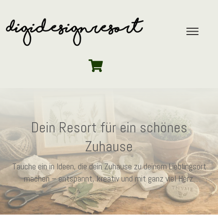
Dein Resort für ein schönes
Zuhause
Tauche ein in Ideen, die dein Zuhause zu deinem Lieblingsort
machen – entspannt, kreativ und mit ganz viel Herz.