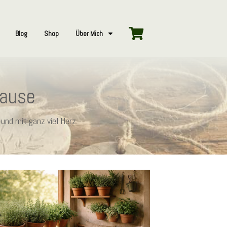
Blog
Shop
Über Mich
hause
und mit ganz viel Herz.