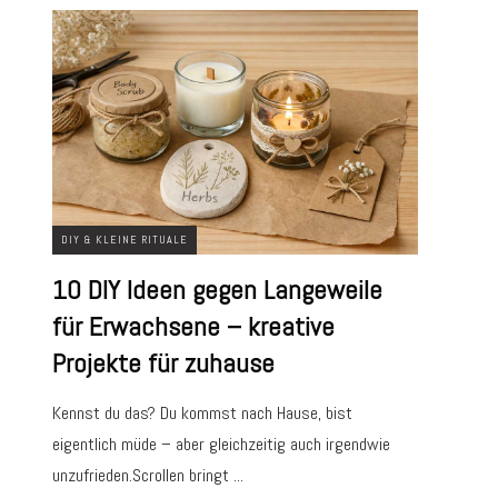
DIY & KLEINE RITUALE
10 DIY Ideen gegen Langeweile
für Erwachsene – kreative
Projekte für zuhause
Kennst du das? Du kommst nach Hause, bist
eigentlich müde – aber gleichzeitig auch irgendwie
unzufrieden.Scrollen bringt
...