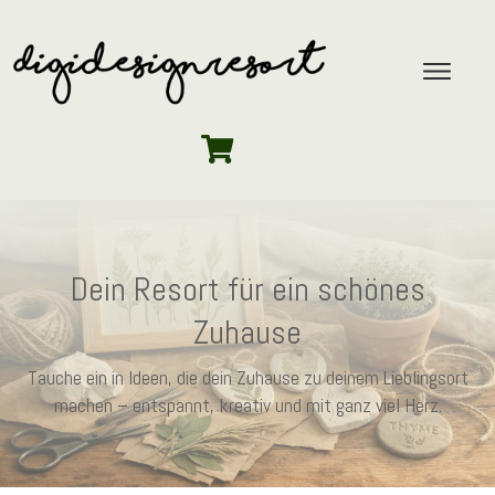
Dein Resort für ein schönes
Zuhause
Tauche ein in Ideen, die dein Zuhause zu deinem Lieblingsort
machen – entspannt, kreativ und mit ganz viel Herz.