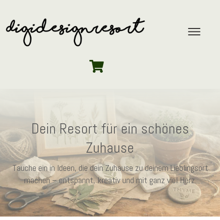
Dein Resort für ein schönes
Zuhause
Tauche ein in Ideen, die dein Zuhause zu deinem Lieblingsort
machen – entspannt, kreativ und mit ganz viel Herz.