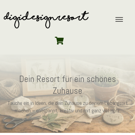
Dein Resort für ein schönes
Zuhause
Tauche ein in Ideen, die dein Zuhause zu deinem Lieblingsort
machen – entspannt, kreativ und mit ganz viel Herz.