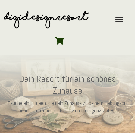
Dein Resort für ein schönes
Zuhause
Tauche ein in Ideen, die dein Zuhause zu deinem Lieblingsort
machen – entspannt, kreativ und mit ganz viel Herz.