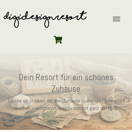
Dein Resort für ein schönes
Zuhause
Tauche ein in Ideen, die dein Zuhause zu deinem Lieblingsort
machen – entspannt, kreativ und mit ganz viel Herz.