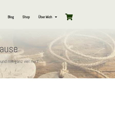
Blog
Shop
Über Mich
hause
und mit ganz viel Herz.