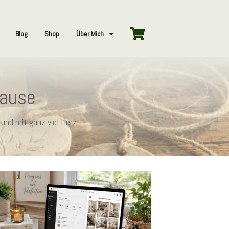
Blog
Shop
Über Mich
hause
und mit ganz viel Herz.