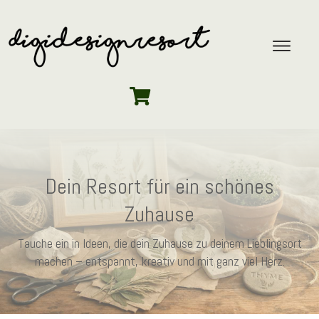
Dein Resort für ein schönes
Zuhause
Tauche ein in Ideen, die dein Zuhause zu deinem Lieblingsort
machen – entspannt, kreativ und mit ganz viel Herz.