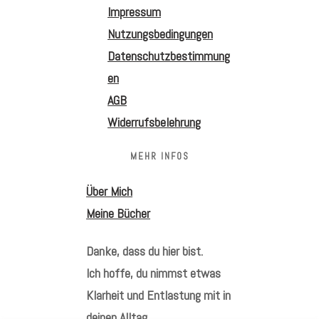
Impressum
Nutzungsbedingungen
Datenschutzbestimmung
en
AGB
Widerrufsbelehrung
MEHR INFOS
Über Mich
Meine Bücher
Danke, dass du hier bist.
Ich hoffe, du nimmst etwas
Klarheit und Entlastung mit in
deinen Alltag.