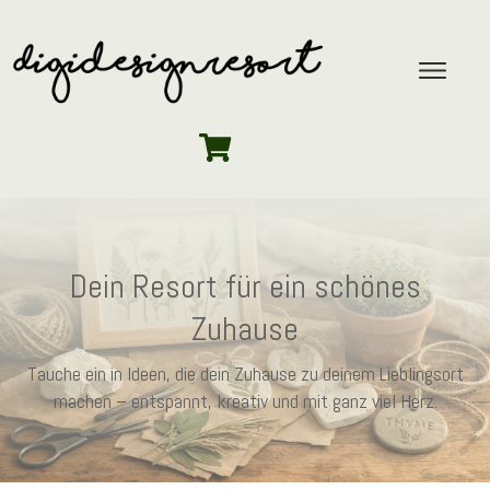
Dein Resort für ein schönes
Zuhause
Tauche ein in Ideen, die dein Zuhause zu deinem Lieblingsort
machen – entspannt, kreativ und mit ganz viel Herz.