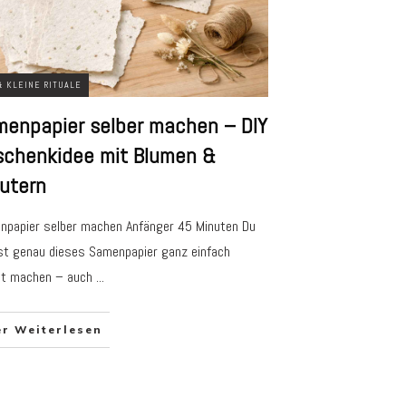
& KLEINE RITUALE
enpapier selber machen – DIY
chenkidee mit Blumen &
utern
npapier selber machen Anfänger 45 Minuten Du
t genau dieses Samenpapier ganz einfach
st machen – auch
...
er Weiterlesen