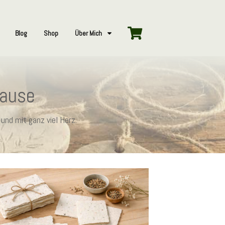
Blog
Shop
Über Mich
hause
und mit ganz viel Herz.