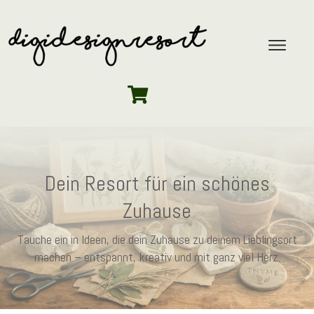
Dein Resort für ein schönes
Zuhause
Tauche ein in Ideen, die dein Zuhause zu deinem Lieblingsort
machen – entspannt, kreativ und mit ganz viel Herz.