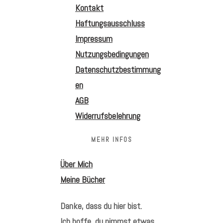
Kontakt
Haftungsausschluss
Impressum
Nutzungsbedingungen
Datenschutzbestimmung
en
AGB
Widerrufsbelehrung
MEHR INFOS
Über Mich
Meine Bücher
Danke, dass du hier bist.
Ich hoffe, du nimmst etwas