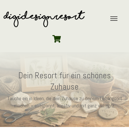
Dein Resort für ein schönes
Zuhause
Tauche ein in Ideen, die dein Zuhause zu deinem Lieblingsort
machen – entspannt, kreativ und mit ganz viel Herz.