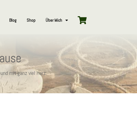
Blog
Shop
Über Mich
hause
und mit ganz viel Herz.