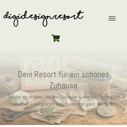
Dein Resort für ein schönes
Zuhause
Tauche ein in Ideen, die dein Zuhause zu deinem Lieblingsort
machen – entspannt, kreativ und mit ganz viel Herz.