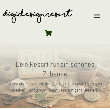
Dein Resort für ein schönes
Zuhause
Tauche ein in Ideen, die dein Zuhause zu deinem Lieblingsort
machen – entspannt, kreativ und mit ganz viel Herz.