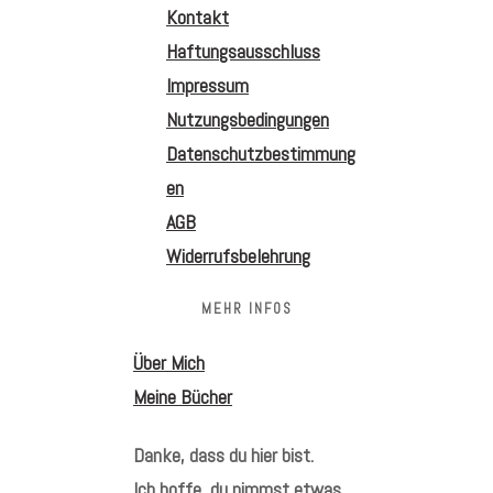
Kontakt
Haftungsausschluss
Impressum
Nutzungsbedingungen
Datenschutzbestimmung
en
AGB
Widerrufsbelehrung
MEHR INFOS
Über Mich
Meine Bücher
Danke, dass du hier bist.
Ich hoffe, du nimmst etwas