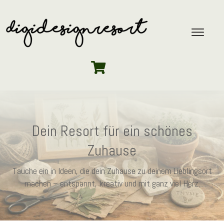
Dein Resort für ein schönes
Zuhause
Tauche ein in Ideen, die dein Zuhause zu deinem Lieblingsort
machen – entspannt, kreativ und mit ganz viel Herz.