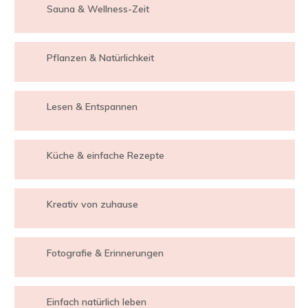
Sauna & Wellness-Zeit
Pflanzen & Natürlichkeit
Lesen & Entspannen
Küche & einfache Rezepte
Kreativ von zuhause
Fotografie & Erinnerungen
Einfach natürlich leben