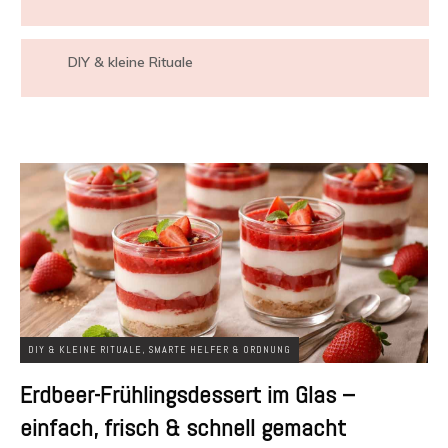
DIY & kleine Rituale
DIY & KLEINE RITUALE
,
SMARTE HELFER & ORDNUNG
Erdbeer-Frühlingsdessert im Glas –
einfach, frisch & schnell gemacht