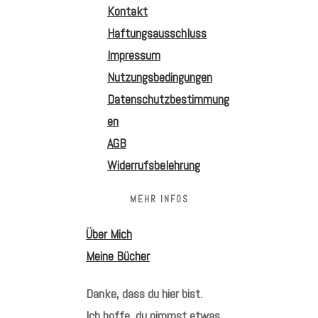
Kontakt
Haftungsausschluss
Impressum
Nutzungsbedingungen
Datenschutzbestimmung
en
AGB
Widerrufsbelehrung
MEHR INFOS
Über Mich
Meine Bücher
Danke, dass du hier bist.
Ich hoffe, du nimmst etwas