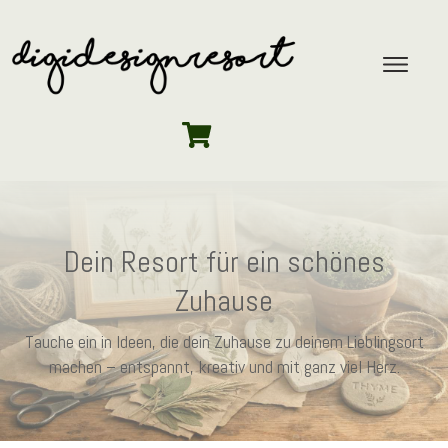
Dein Resort für ein schönes
Zuhause
Tauche ein in Ideen, die dein Zuhause zu deinem Lieblingsort
machen – entspannt, kreativ und mit ganz viel Herz.