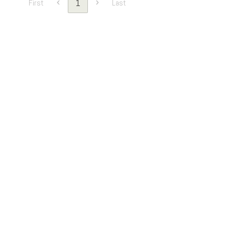
1
First
Last