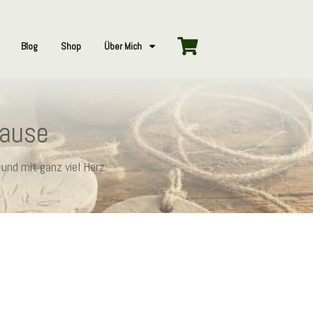
Blog
Shop
Über Mich
hause
und mit ganz viel Herz.