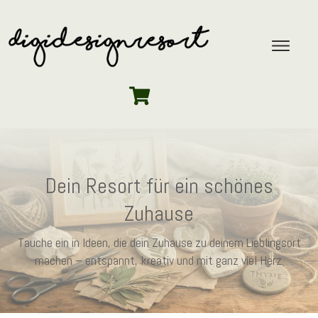
Dein Resort für ein schönes
Zuhause
Tauche ein in Ideen, die dein Zuhause zu deinem Lieblingsort
machen – entspannt, kreativ und mit ganz viel Herz.