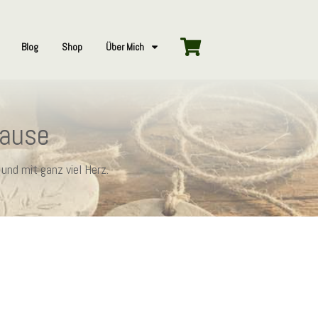
Blog
Shop
Über Mich
hause
und mit ganz viel Herz.