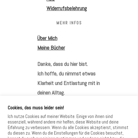
Widerrufsbelehrung
MEHR INFOS
Über Mich
Meine Bücher
Danke, dass du hier bist.
Ich hoffe, du nimmst etwas
Klarheit und Entlastung mit in
deinen Alltag.
Cookies, das muss leider sein!
Ich nutze Cookies auf meiner Website. Einige von ihnen sind
essenziell, während andere mir helfen, diese Website und deine
Erfahrung zu verbessern. Wenn du alle Cookies akzeptierst, stimmst
HIER FINDEST DU MICH
du diesen zu. Wenn du die Einstellungen für die Cookies besuchst,