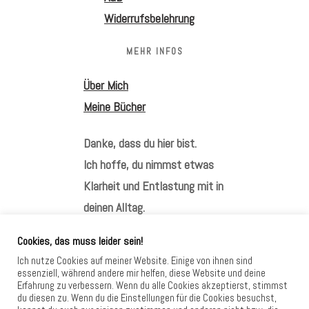
Widerrufsbelehrung
MEHR INFOS
Über Mich
Meine Bücher
Danke, dass du hier bist.
Ich hoffe, du nimmst etwas
Klarheit und Entlastung mit in
deinen Alltag.
Cookies, das muss leider sein!
Ich nutze Cookies auf meiner Website. Einige von ihnen sind
essenziell, während andere mir helfen, diese Website und deine
Erfahrung zu verbessern. Wenn du alle Cookies akzeptierst, stimmst
HIER FINDEST DU MICH
du diesen zu. Wenn du die Einstellungen für die Cookies besuchst,